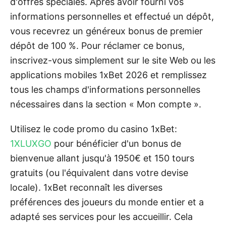
d'offres spéciales. Après avoir fourni vos
informations personnelles et effectué un dépôt,
vous recevrez un généreux bonus de premier
dépôt de 100 %. Pour réclamer ce bonus,
inscrivez-vous simplement sur le site Web ou les
applications mobiles 1xBet 2026 et remplissez
tous les champs d'informations personnelles
nécessaires dans la section « Mon compte ».
Utilisez le code promo du casino 1xBet:
1XLUXGO
pour bénéficier d'un bonus de
bienvenue allant jusqu'à 1950€ et 150 tours
gratuits (ou l'équivalent dans votre devise
locale). 1xBet reconnaît les diverses
préférences des joueurs du monde entier et a
adapté ses services pour les accueillir. Cela