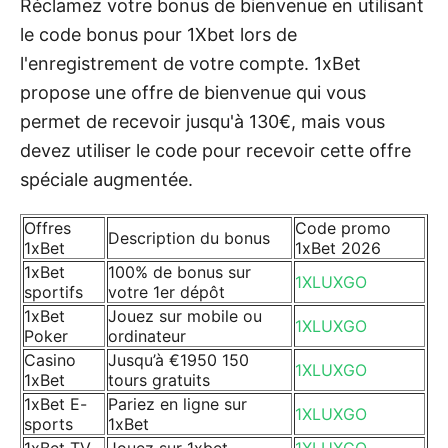
Réclamez votre bonus de bienvenue en utilisant
le code bonus pour 1Xbet lors de
l'enregistrement de votre compte. 1xBet
propose une offre de bienvenue qui vous
permet de recevoir jusqu'à 130€, mais vous
devez utiliser le code pour recevoir cette offre
spéciale augmentée.
Offres
Code promo
Description du bonus
1xBet
1xBet 2026
1xBet
100% de bonus sur
1XLUXGO
sportifs
votre 1er dépôt
1xBet
Jouez sur mobile ou
1XLUXGO
Poker
ordinateur
Casino
Jusqu’à €1950 150
1XLUXGO
1xBet
tours gratuits
1xBet E-
Pariez en ligne sur
1XLUXGO
sports
1xBet