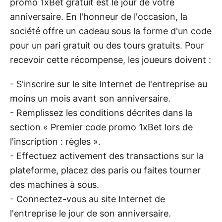
promo 1xBet gratuit est le jour de votre
anniversaire. En l'honneur de l'occasion, la
société offre un cadeau sous la forme d'un code
pour un pari gratuit ou des tours gratuits. Pour
recevoir cette récompense, les joueurs doivent :
- S'inscrire sur le site Internet de l'entreprise au
moins un mois avant son anniversaire.
- Remplissez les conditions décrites dans la
section « Premier code promo 1xBet lors de
l'inscription : règles ».
- Effectuez activement des transactions sur la
plateforme, placez des paris ou faites tourner
des machines à sous.
- Connectez-vous au site Internet de
l'entreprise le jour de son anniversaire.