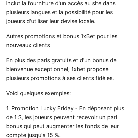
inclut la fourniture d'un accès au site dans
plusieurs langues et la possibilité pour les
joueurs d'utiliser leur devise locale.
Autres promotions et bonus 1xBet pour les
nouveaux clients
En plus des paris gratuits et d'un bonus de
bienvenue exceptionnel, 1xbet propose
plusieurs promotions à ses clients fidèles.
Voici quelques exemples:
1. Promotion Lucky Friday - En déposant plus
de 1 $, les joueurs peuvent recevoir un pari
bonus qui peut augmenter les fonds de leur
compte jusqu'à 15 %.