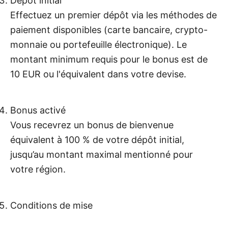
Dépôt initial
Effectuez un premier dépôt via les méthodes de
paiement disponibles (carte bancaire, crypto-
monnaie ou portefeuille électronique). Le
montant minimum requis pour le bonus est de
10 EUR ou l'équivalent dans votre devise.
Bonus activé
Vous recevrez un bonus de bienvenue
équivalent à 100 % de votre dépôt initial,
jusqu’au montant maximal mentionné pour
votre région.
Conditions de mise