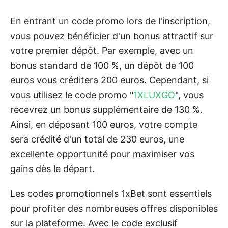
En entrant un code promo lors de l'inscription,
vous pouvez bénéficier d'un bonus attractif sur
votre premier dépôt. Par exemple, avec un
bonus standard de 100 %, un dépôt de 100
euros vous créditera 200 euros. Cependant, si
vous utilisez le code promo "
1XLUXGO
", vous
recevrez un bonus supplémentaire de 130 %.
Ainsi, en déposant 100 euros, votre compte
sera crédité d'un total de 230 euros, une
excellente opportunité pour maximiser vos
gains dès le départ.
Les codes promotionnels 1xBet sont essentiels
pour profiter des nombreuses offres disponibles
sur la plateforme. Avec le code exclusif