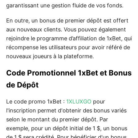
garantissant une gestion fluide de vos fonds.
En outre, un bonus de premier dépôt est offert
aux nouveaux clients. Vous pouvez également
rejoindre le programme d’affiliation de 1xBet, qui
récompense les utilisateurs pour avoir référé de
nouveaux joueurs à la plateforme.
Code Promotionnel 1xBet et Bonus
de Dépôt
Le code promo 1xBet :
1XLUXGO
pour
l'inscription permet d'obtenir des bonus variés
selon le montant du premier dépôt. Par
exemple, pour un dépôt initial de 1 $, un bonus
de 1 $ sera crédité. Pour bénéficier d'un bonus